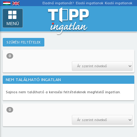
Eladná ingatlanát?
Eladó ingatlanok
Kiadó ingatlanok
MENÜ
SZŰRÉSI FELTÉTELEK
0
NEM TALÁLHATÓ INGATLAN
Sajnos nem található a keresési feltételeknek megfelelő ingatlan.
0