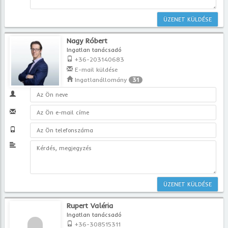
Nagy Róbert
Ingatlan tanácsadó
+36-203140683
E-mail küldése
Ingatlanállomány
31
Rupert Valéria
Ingatlan tanácsadó
+36-308515311