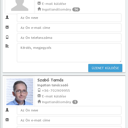
E-mail küldése
Ingatlanállomány
14
Szabó Tamás
Ingatlan tanácsadó
+36-702909955
E-mail küldése
Ingatlanállomány
1