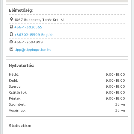
Elérhetőség:
1067 Budapest, Teréz Krt. 41.
+36-1-3020565
+36302115599 English
+36-1-2694999
tipp@tippingatlan.hu
Nyitvatartás:
Hétfő:
9:00-18:00
Kedd:
9:00-18:00
Szerda:
9:00-18:00
Csütörtök:
9:00-18:00
Péntek:
9:00-18:00
Szombat:
Zárva
Vasárnap:
Zárva
Statisztika: