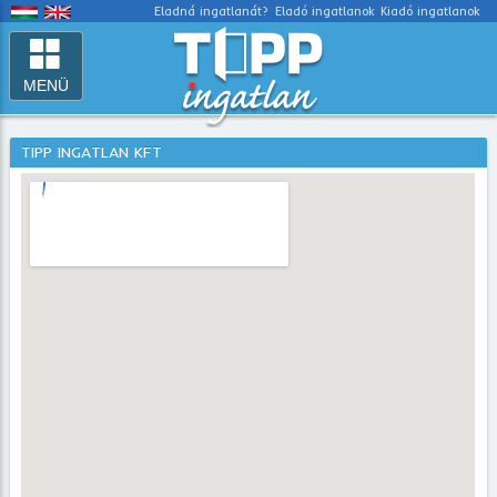
Eladná ingatlanát?
Eladó ingatlanok
Kiadó ingatlanok
MENÜ
TIPP INGATLAN KFT