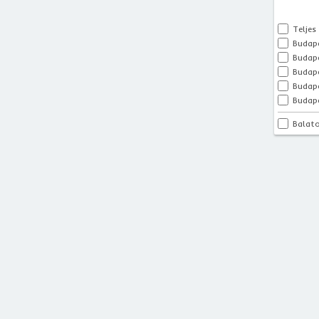
Teljes
Budape
Budape
Budapes
Budape
Budape
Balat