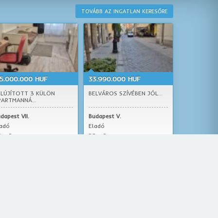
TOVÁBB AZ INGATLAN KERESŐRE
15.000.000 HUF
33.990.000 HUF
ELÚJÍTOTT 3 KÜLÖN
BELVÁROS SZÍVÉBEN JÓL...
PARTMANNÁ...
dapest VII.
Budapest V.
ladó
Eladó
4 m2
28 m2
kás
iroda / üzlethelyiség
árhogyan, de az életünk alapjául szolgáló hely. Az otthonunk.
 eladó budapesti ház, eladó budapesti ingatlan vásárlásról.
i lakás,eladó budapesti ház, vagy eladó budapesti ingatlanról