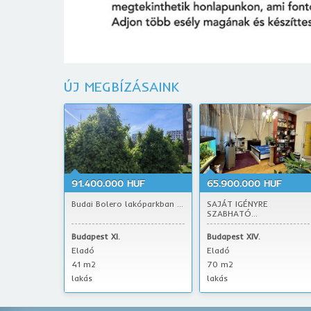
ÚJ MEGBÍZÁSAINK
91.400.000 HUF
65.900.000 HUF
Budai Bolero lakóparkban ...
SAJÁT IGÉNYRE
SZABHATÓ...
Budapest XI.
Budapest XIV.
Eladó
Eladó
41 m2
70 m2
lakás
lakás