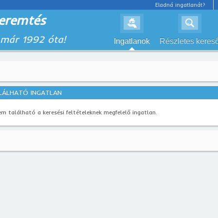
Eladná ingatlanát?
eremtés
 már 1992 óta!
Ingatlanok
Részletes keres
LÁLHATÓ INGATLAN
m található a keresési feltételeknek megfelelő ingatlan.