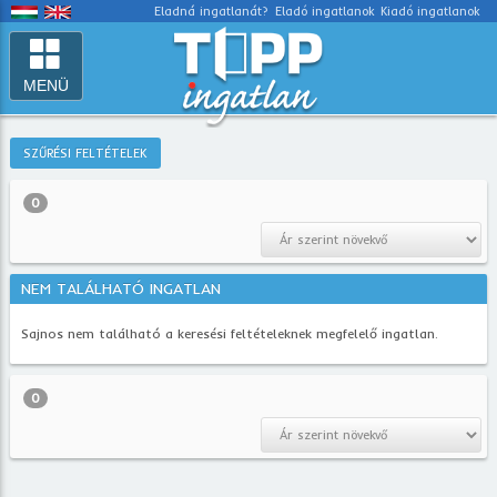
Eladná ingatlanát?
Eladó ingatlanok
Kiadó ingatlanok
MENÜ
SZŰRÉSI FELTÉTELEK
0
NEM TALÁLHATÓ INGATLAN
Sajnos nem található a keresési feltételeknek megfelelő ingatlan.
0