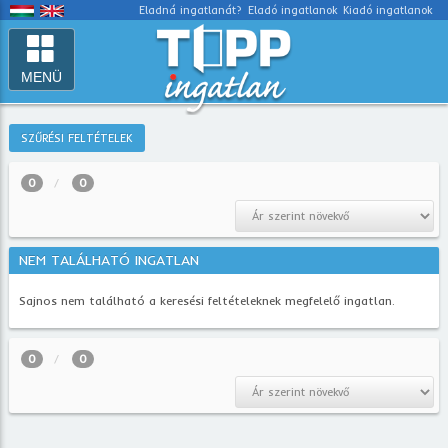
Eladná ingatlanát?
Eladó ingatlanok
Kiadó ingatlanok
MENÜ
SZŰRÉSI FELTÉTELEK
0
0
NEM TALÁLHATÓ INGATLAN
Sajnos nem található a keresési feltételeknek megfelelő ingatlan.
0
0