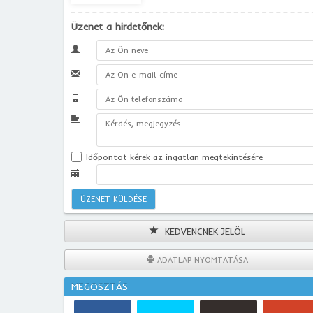
Üzenet a hirdetőnek:
Időpontot kérek az ingatlan megtekintésére
KEDVENCNEK JELÖL
ADATLAP NYOMTATÁSA
MEGOSZTÁS