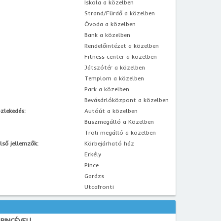
Iskola a közelben
Strand/Fürdő a közelben
Óvoda a közelben
Bank a közelben
Rendelőintézet a közelben
Fitness center a közelben
Játszótér a közelben
Templom a közelben
Park a közelben
Bevásárlóközpont a közelben
zlekedés:
Autóút a közelben
Buszmegálló a Közelben
Troli megálló a közelben
lső jellemzők:
Körbejárható ház
Erkély
Pince
Garázs
Utcafronti
PINCÉVEL!