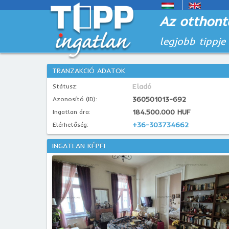
Az otthont
legjobb tippje
TRANZAKCIÓ ADATOK
Eladó
Státusz:
360501013-692
Azonosító (ID):
184.500.000 HUF
Ingatlan ára:
+36-303734662
Elérhetőség:
INGATLAN KÉPEI