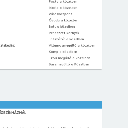
Posta a közelben
Iskola a közelben
Városközpont
Óvoda a közelben
Bolt a közelben
Rendezett környék
Játszótér a közelben
zlekedés:
Villamosmegálló a közelben
Komp a közelben
Troli megálló a közelben
Buszmegálló a Közelben
ÍGSZÍNHÁZNÁL