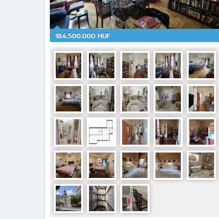
184.500.000 HUF