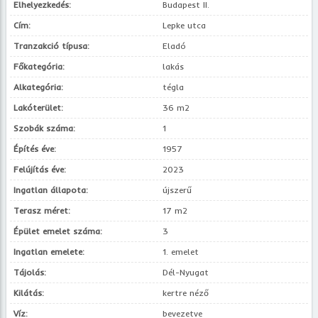
Elhelyezkedés:
Budapest II.
Cím:
Lepke utca
Tranzakció típusa:
Eladó
Főkategória:
lakás
Alkategória:
tégla
Lakóterület:
36 m2
Szobák száma:
1
Építés éve:
1957
Felújítás éve:
2023
Ingatlan állapota:
újszerű
Terasz méret:
17 m2
Épület emelet száma:
3
Ingatlan emelete:
1. emelet
Tájolás:
Dél-Nyugat
Kilátás:
kertre néző
Víz:
bevezetve