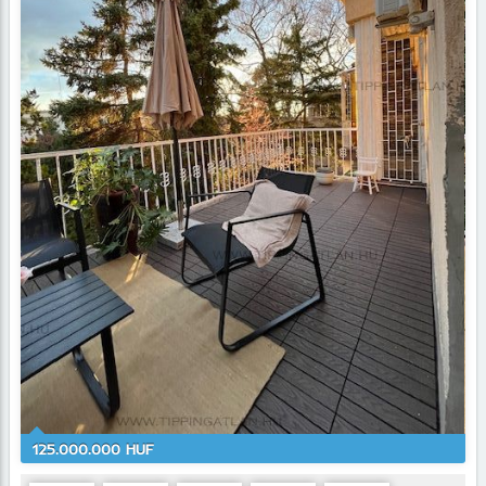
125.000.000 HUF